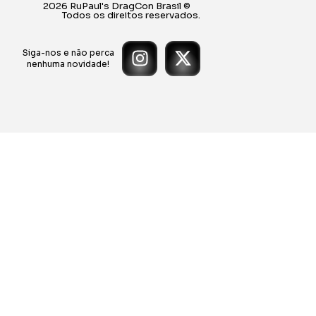
2026 RuPaul's DragCon Brasil ©
Todos os direitos reservados.
Siga-nos e não perca
nenhuma novidade!