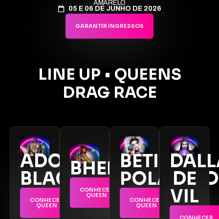
AMARELO
05 E 06 DE JUNHO DE 2026
GARANTIR INGRESSOS
LINE UP • QUEENS
DRAG RACE
BETINA
DALL
ADORA
BHELCHI
POLAROID
DE
BLACK
VIL
CONHECER
QUEEN
CONHECER
CONHECER
QUEEN
QUEEN
CONHECER