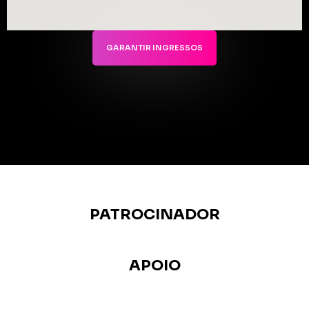
GARANTIR INGRESSOS
PATROCINADOR
APOIO