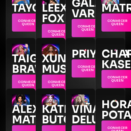
GALA
TAYCE
LEEXA
MAT
VARO
FOX
CONHECER
CONHECER
QUEEN
QUEEN
CONHECER
QUEEN
CONHECER
QUEEN
PRIYANKA
CHAR
TAIGA
XUNAMI
KASE
BRAVA
MUSE
CONHECER
QUEEN
CONHECER
QUEEN
CONHECER
CONHECER
QUEEN
QUEEN
HOR
ALEXIS
KATE
VIÑAS
POTA
MATEO
BUTCH
DELUXE
CONHECER