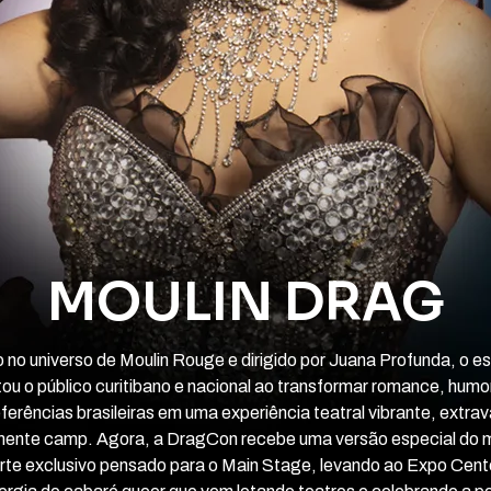
MOULIN DRAG
o no universo de Moulin Rouge e dirigido por Juana Profunda, o e
ou o público curitibano e nacional ao transformar romance, humor
eferências brasileiras em uma experiência teatral vibrante, extra
ente camp. Agora, a DragCon recebe uma versão especial do 
rte exclusivo pensado para o Main Stage, levando ao Expo Cent